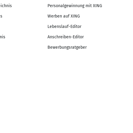
eichnis
Personalgewinnung mit XING
is
Werben auf XING
Lebenslauf-Editor
nis
Anschreiben-Editor
Bewerbungsratgeber