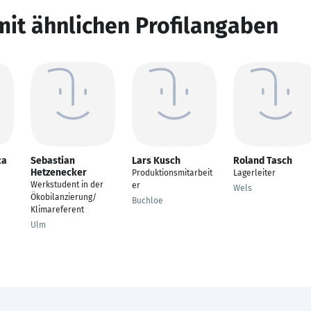
mit ähnlichen Profilangaben
ca
Sebastian
Lars Kusch
Roland Tasch
Hetzenecker
Produktionsmitarbeit
Lagerleiter
Werkstudent in der
er
Wels
Ökobilanzierung/
Buchloe
Klimareferent
Ulm