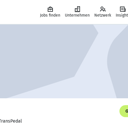
Jobs finden
Unternehmen
Netzwerk
Insigh
G
 TransPedal