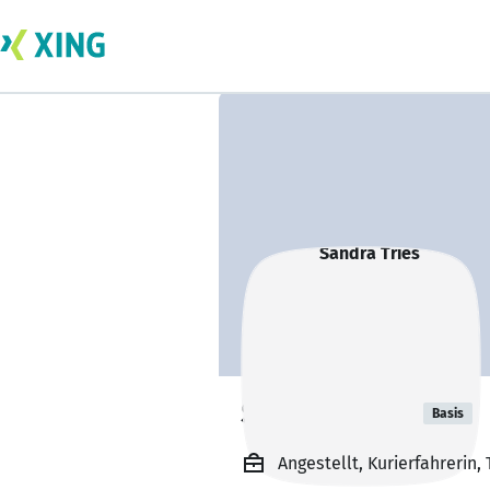
Sandra Tries
Basis
Angestellt, Kurierfahrerin,