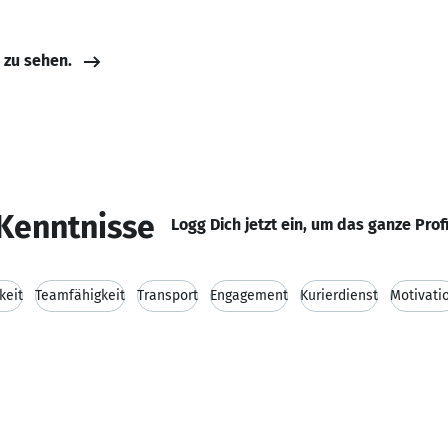
e zu sehen.
Kenntnisse
Logg Dich jetzt ein, um das ganze Prof
keit
Teamfähigkeit
Transport
Engagement
Kurierdienst
Motivati