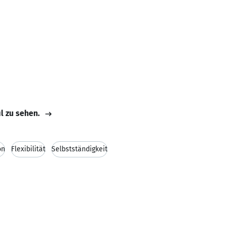
il zu sehen.
on
Flexibilität
Selbstständigkeit