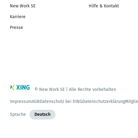
New Work SE
Hilfe & Kontakt
Karriere
Presse
© New Work SE | Alle Rechte vorbehalten
Impressum
AGB
Datenschutz bei XING
Datenschutzerklärung
Mitgli
Sprache
Deutsch