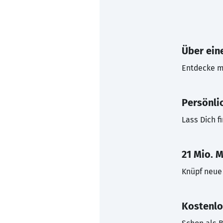
Über eine
Entdecke mi
Persönli
Lass Dich f
21 Mio. M
Knüpf neue 
Kostenlo