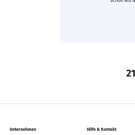
Schon als B
21
Unternehmen
Hilfe & Kontakt