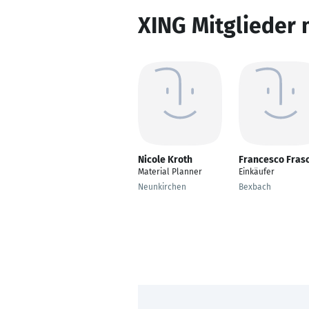
XING Mitglieder 
Nicole Kroth
Francesco Fras
Material Planner
Einkäufer
Neunkirchen
Bexbach