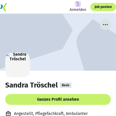
Job posten
Anmelden
Sandra Tröschel
Basis
Ganzes Profil ansehen
Angestellt, Pflegefachkraft, Ambulanter