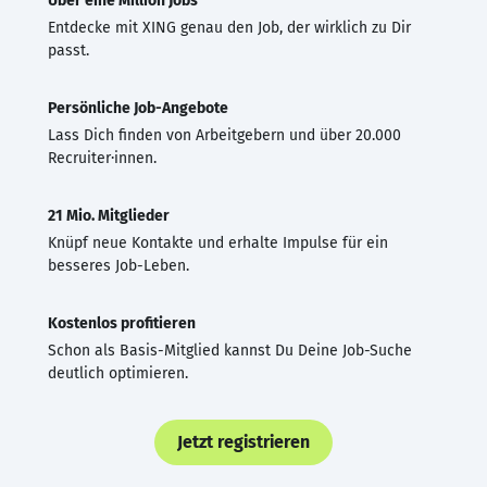
Über eine Million Jobs
Entdecke mit XING genau den Job, der wirklich zu Dir
passt.
Persönliche Job-Angebote
Lass Dich finden von Arbeitgebern und über 20.000
Recruiter·innen.
21 Mio. Mitglieder
Knüpf neue Kontakte und erhalte Impulse für ein
besseres Job-Leben.
Kostenlos profitieren
Schon als Basis-Mitglied kannst Du Deine Job-Suche
deutlich optimieren.
Jetzt registrieren