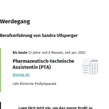
Werdegang
Berufserfahrung von Sandra Ullsperger
Bis heute
23 Jahre und 8 Monate, seit Jan. 2003
Pharmazeutisch-technische
Assistentin (PTA)
Weleda AG
LdH Klinische Prüfpräparate
Logg Dich jetzt ein, um das ganze Profil zu