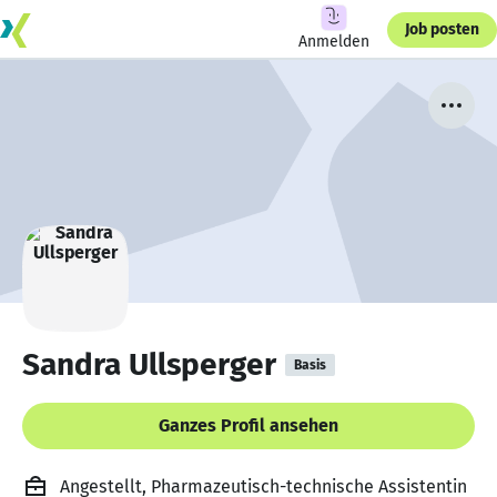
Job posten
Anmelden
Sandra Ullsperger
Basis
Ganzes Profil ansehen
Angestellt, Pharmazeutisch-technische Assistentin