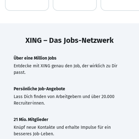
XING – Das Jobs-Netzwerk
Über eine Million Jobs
Entdecke mit XING genau den Job, der wirklich zu Dir
passt.
Persönliche Job-Angebote
Lass Dich finden von Arbeitgebern und über 20.000
Recruiter·innen.
21 Mio. Mitglieder
Knüpf neue Kontakte und erhalte Impulse für ein
besseres Job-Leben.