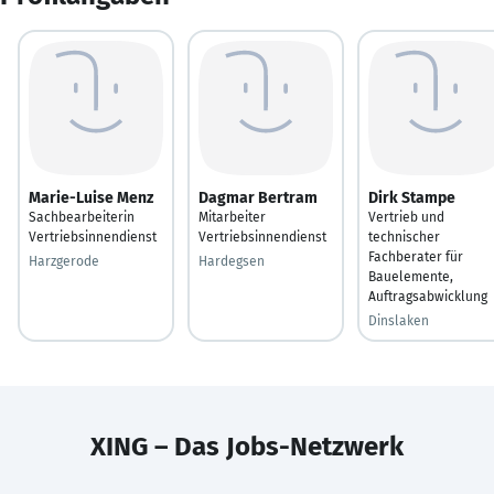
Marie-Luise Menz
Dagmar Bertram
Dirk Stampe
Sachbearbeiterin
Mitarbeiter
Vertrieb und
Vertriebsinnendienst
Vertriebsinnendienst
technischer
Fachberater für
Harzgerode
Hardegsen
Bauelemente,
Auftragsabwicklung
Dinslaken
XING – Das Jobs-Netzwerk