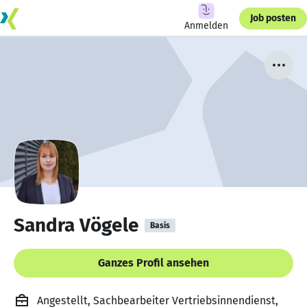
Job posten
Anmelden
Sandra Vögele
Basis
Ganzes Profil ansehen
Angestellt, Sachbearbeiter Vertriebsinnendienst,