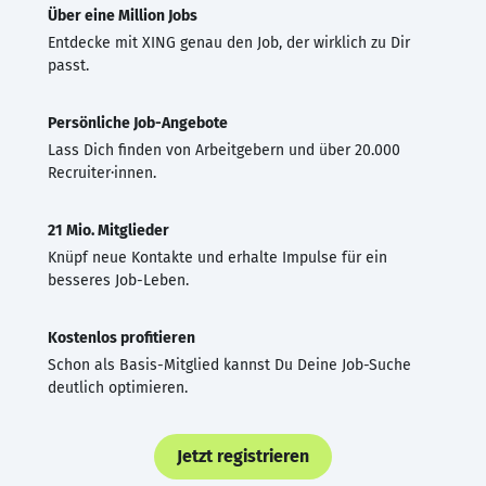
Über eine Million Jobs
Entdecke mit XING genau den Job, der wirklich zu Dir
passt.
Persönliche Job-Angebote
Lass Dich finden von Arbeitgebern und über 20.000
Recruiter·innen.
21 Mio. Mitglieder
Knüpf neue Kontakte und erhalte Impulse für ein
besseres Job-Leben.
Kostenlos profitieren
Schon als Basis-Mitglied kannst Du Deine Job-Suche
deutlich optimieren.
Jetzt registrieren