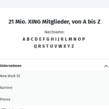
21 Mio. XING Mitglieder, von A bis Z
Nachname:
A
B
C
D
E
F
G
H
I
J
K
L
M
N
O
P
Q
R
S
T
U
V
W
X
Y
Z
Unternehmen
New Work SE
Karriere
Presse