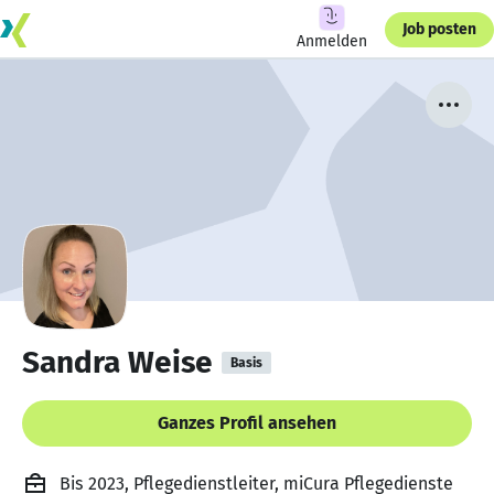
Job posten
Anmelden
Sandra Weise
Basis
Ganzes Profil ansehen
Bis 2023, Pflegedienstleiter, miCura Pflegedienste