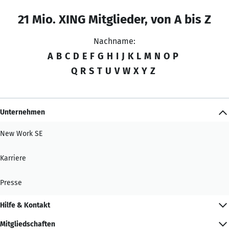
21 Mio. XING Mitglieder, von A bis Z
Nachname:
A
B
C
D
E
F
G
H
I
J
K
L
M
N
O
P
Q
R
S
T
U
V
W
X
Y
Z
Unternehmen
New Work SE
Karriere
Presse
Hilfe & Kontakt
Mitgliedschaften