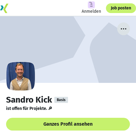
Job posten
Anmelden
Sandro Kick
Basis
ist offen für Projekte. 🔎
Ganzes Profil ansehen