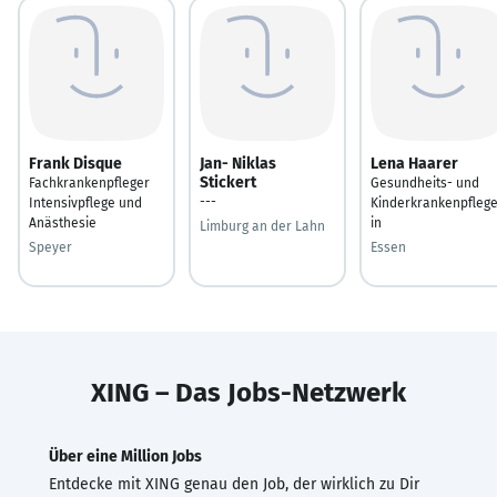
Frank Disque
Jan- Niklas
Lena Haarer
Stickert
Fachkrankenpfleger
Gesundheits- und
---
Intensivpflege und
Kinderkrankenpflege
Anästhesie
in
Limburg an der Lahn
Speyer
Essen
XING – Das Jobs-Netzwerk
Über eine Million Jobs
Entdecke mit XING genau den Job, der wirklich zu Dir