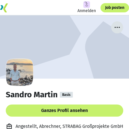
Job posten
Anmelden
Sandro Martin
Basis
Ganzes Profil ansehen
Angestellt, Abrechner, STRABAG Großprojekte GmbH