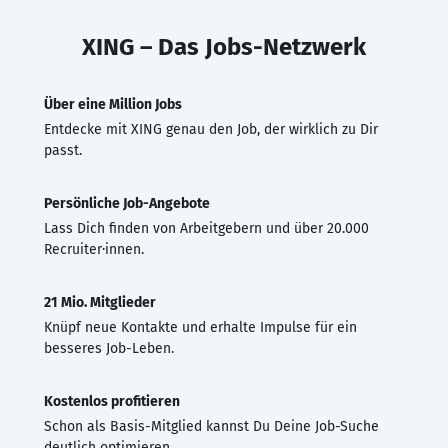
XING – Das Jobs-Netzwerk
Über eine Million Jobs
Entdecke mit XING genau den Job, der wirklich zu Dir
passt.
Persönliche Job-Angebote
Lass Dich finden von Arbeitgebern und über 20.000
Recruiter·innen.
21 Mio. Mitglieder
Knüpf neue Kontakte und erhalte Impulse für ein
besseres Job-Leben.
Kostenlos profitieren
Schon als Basis-Mitglied kannst Du Deine Job-Suche
deutlich optimieren.