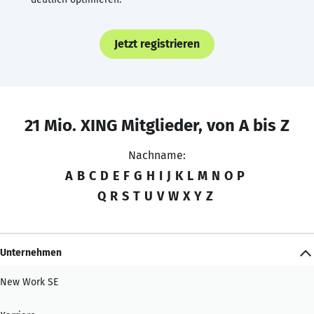
Jetzt registrieren
21 Mio. XING Mitglieder, von A bis Z
Nachname:
A
B
C
D
E
F
G
H
I
J
K
L
M
N
O
P
Q
R
S
T
U
V
W
X
Y
Z
Unternehmen
New Work SE