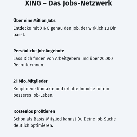
XING – Das Jobs-Netzwerk
Über eine Million Jobs
Entdecke mit XING genau den Job, der wirklich zu Dir
passt.
Persönliche Job-Angebote
Lass Dich finden von Arbeitgebern und über 20.000
Recruiter·innen.
21 Mio. Mitglieder
Knüpf neue Kontakte und erhalte Impulse für ein
besseres Job-Leben.
Kostenlos profitieren
Schon als Basis-Mitglied kannst Du Deine Job-Suche
deutlich optimieren.