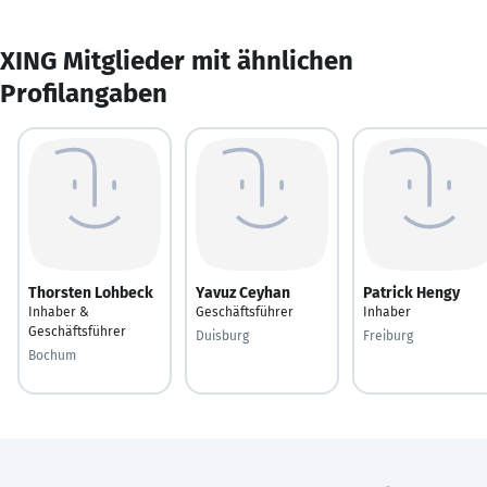
XING Mitglieder mit ähnlichen
Profilangaben
Thorsten Lohbeck
Yavuz Ceyhan
Patrick Hengy
Inhaber &
Geschäftsführer
Inhaber
Geschäftsführer
Duisburg
Freiburg
Bochum