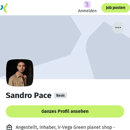
Job posten
Anmelden
Sandro Pace
Basis
Ganzes Profil ansehen
Angestellt, Inhaber, V-Vega Green planet shop -