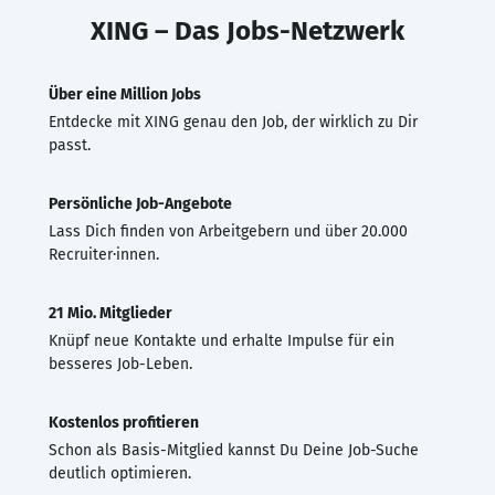
XING – Das Jobs-Netzwerk
Über eine Million Jobs
Entdecke mit XING genau den Job, der wirklich zu Dir
passt.
Persönliche Job-Angebote
Lass Dich finden von Arbeitgebern und über 20.000
Recruiter·innen.
21 Mio. Mitglieder
Knüpf neue Kontakte und erhalte Impulse für ein
besseres Job-Leben.
Kostenlos profitieren
Schon als Basis-Mitglied kannst Du Deine Job-Suche
deutlich optimieren.