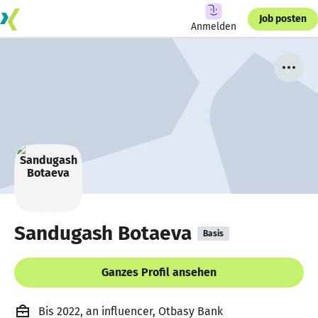
Job posten
Anmelden
Sandugash Botaeva
Basis
Ganzes Profil ansehen
Bis 2022, an influencer, Otbasy Bank