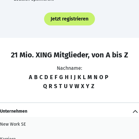
Jetzt registrieren
21 Mio. XING Mitglieder, von A bis Z
Nachname:
A
B
C
D
E
F
G
H
I
J
K
L
M
N
O
P
Q
R
S
T
U
V
W
X
Y
Z
Unternehmen
New Work SE