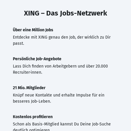
XING – Das Jobs-Netzwerk
Über eine Million Jobs
Entdecke mit XING genau den Job, der wirklich zu Dir
passt.
Persönliche Job-Angebote
Lass Dich finden von Arbeitgebern und über 20.000
Recruiter·innen.
21 Mio. Mitglieder
Knüpf neue Kontakte und erhalte Impulse für ein
besseres Job-Leben.
Kostenlos profitieren
Schon als Basis-Mitglied kannst Du Deine Job-Suche
deutlich optimieren.