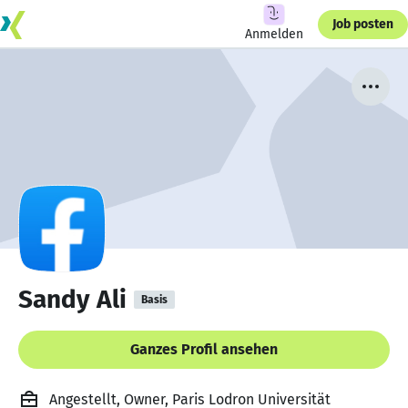
Job posten
Anmelden
Sandy Ali
Basis
Ganzes Profil ansehen
Angestellt, Owner, Paris Lodron Universität