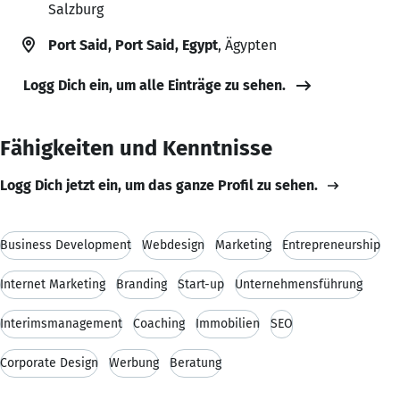
Salzburg
Port Said, Port Said, Egypt
, Ägypten
Logg Dich ein, um alle Einträge zu sehen.
Fähigkeiten und Kenntnisse
Logg Dich jetzt ein, um das ganze Profil zu sehen.
Business Development
Webdesign
Marketing
Entrepreneurship
Internet Marketing
Branding
Start-up
Unternehmensführung
Interimsmanagement
Coaching
Immobilien
SEO
Corporate Design
Werbung
Beratung