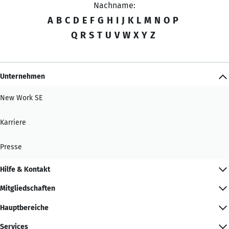
Nachname:
A
B
C
D
E
F
G
H
I
J
K
L
M
N
O
P
Q
R
S
T
U
V
W
X
Y
Z
Unternehmen
New Work SE
Karriere
Presse
Hilfe & Kontakt
Mitgliedschaften
Hauptbereiche
Services