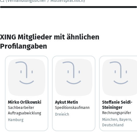
C2 (Verhandlungssicher / Muttersprachlich)
XING Mitglieder mit ähnlichen
Profilangaben
Mirko Orlikowski
Aykut Metin
Steffanie Seidl-
Steininger
Sachbearbeiter
Speditionskaufmann
Rechnungsprüfer
Auftragsabwicklung
Dreieich
München, Bayern,
Hamburg
Deutschland