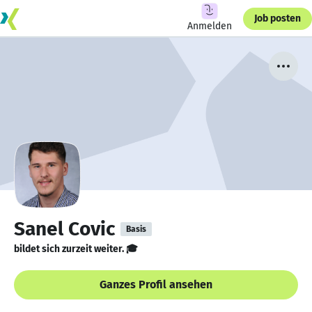
Job posten
Anmelden
Sanel Covic
Basis
bildet sich zurzeit weiter. 🎓
Ganzes Profil ansehen