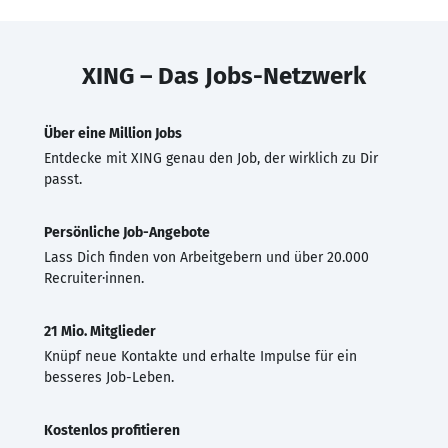
XING – Das Jobs-Netzwerk
Über eine Million Jobs
Entdecke mit XING genau den Job, der wirklich zu Dir
passt.
Persönliche Job-Angebote
Lass Dich finden von Arbeitgebern und über 20.000
Recruiter·innen.
21 Mio. Mitglieder
Knüpf neue Kontakte und erhalte Impulse für ein
besseres Job-Leben.
Kostenlos profitieren