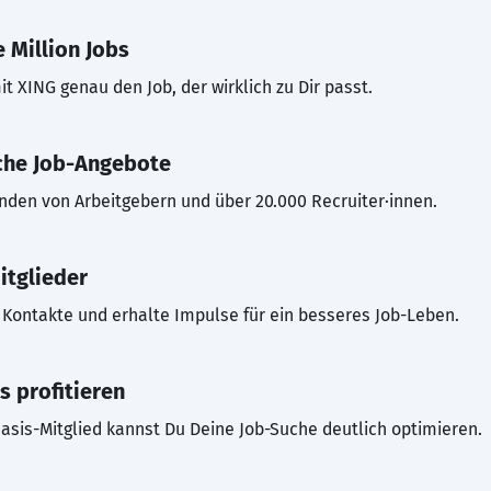
 Million Jobs
t XING genau den Job, der wirklich zu Dir passt.
che Job-Angebote
inden von Arbeitgebern und über 20.000 Recruiter·innen.
itglieder
Kontakte und erhalte Impulse für ein besseres Job-Leben.
s profitieren
asis-Mitglied kannst Du Deine Job-Suche deutlich optimieren.