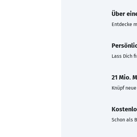
Über eine
Entdecke mi
Persönli
Lass Dich f
21 Mio. M
Knüpf neue 
Kostenlo
Schon als B