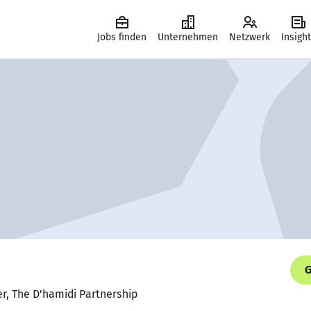
Jobs finden
Unternehmen
Netzwerk
Insigh
G
er, The D'hamidi Partnership