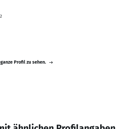
22
 ganze Profil zu sehen.
mit ähnlichen Profilangaben