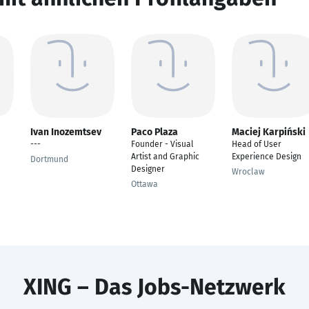
Ivan Inozemtsev
Paco Plaza
Maciej Karpiński
---
Founder - Visual
Head of User
Artist and Graphic
Experience Design
Dortmund
Designer
Wroclaw
Ottawa
XING – Das Jobs-Netzwerk