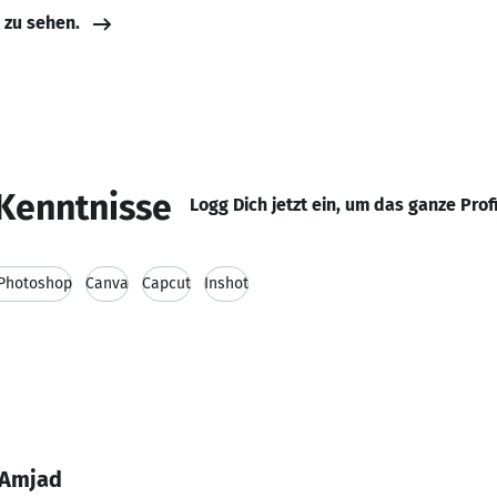
e zu sehen.
Kenntnisse
Logg Dich jetzt ein, um das ganze Prof
Photoshop
Canva
Capcut
Inshot
 Amjad