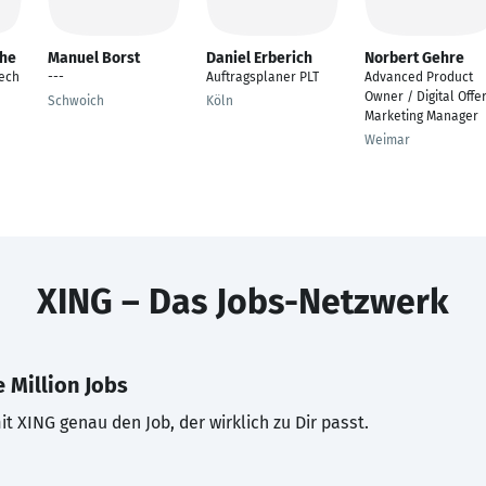
the
Manuel Borst
Daniel Erberich
Norbert Gehre
ech
---
Auftragsplaner PLT
Advanced Product
Owner / Digital Offe
Schwoich
Köln
Marketing Manager
Weimar
XING – Das Jobs-Netzwerk
 Million Jobs
t XING genau den Job, der wirklich zu Dir passt.