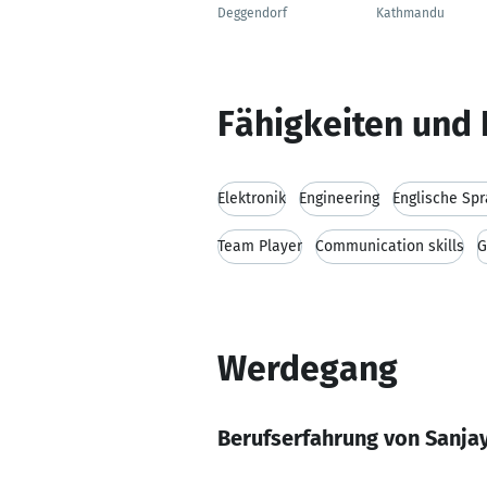
Deggendorf
Kathmandu
Fähigkeiten und 
Elektronik
Engineering
Englische Sp
Team Player
Communication skills
G
Werdegang
Berufserfahrung von Sanja