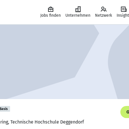
Jobs finden
Unternehmen
Netzwerk
Insigh
Basis
G
ering, Technische Hochschule Deggendorf