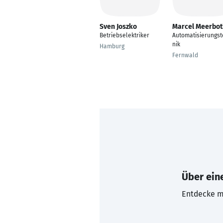
Sven Joszko
Marcel Meerbo
Betriebselektriker
Automatisierungst
nik
Hamburg
Fernwald
Über eine
Entdecke mi