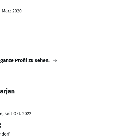
 - März 2020
 ganze Profil zu sehen.
arjan
, seit Okt. 2022
g
ndorf