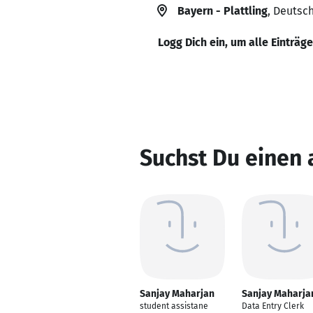
Bayern - Plattling
, Deutsc
Logg Dich ein, um alle Einträg
Suchst Du einen
Sanjay Maharjan
Sanjay Maharja
student assistane
Data Entry Clerk