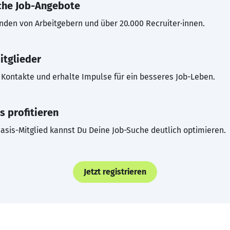
che Job-Angebote
inden von Arbeitgebern und über 20.000 Recruiter·innen.
itglieder
Kontakte und erhalte Impulse für ein besseres Job-Leben.
s profitieren
asis-Mitglied kannst Du Deine Job-Suche deutlich optimieren.
Jetzt registrieren