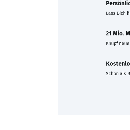
Persönli
Lass Dich f
21 Mio. M
Knüpf neue 
Kostenlo
Schon als B