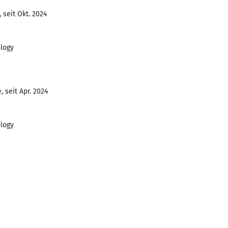
 seit Okt. 2024
ology
 seit Apr. 2024
ology