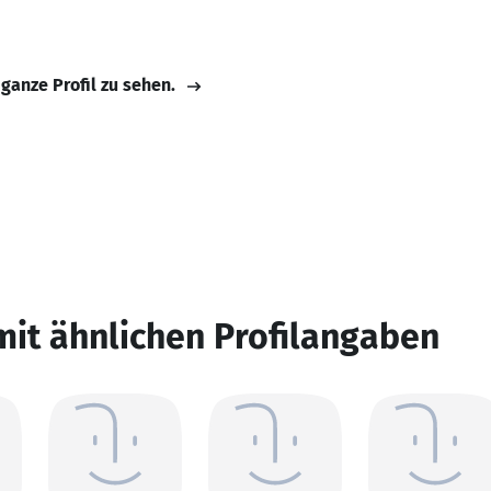
 ganze Profil zu sehen.
mit ähnlichen Profilangaben