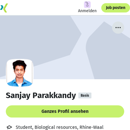
Job posten
Anmelden
Sanjay Parakkandy
Basis
Ganzes Profil ansehen
Student, Biological resources, Rhine-Waal