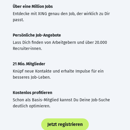
Über eine Million Jobs
Entdecke mit XING genau den Job, der wirklich zu Dir
passt.
Persönliche Job-Angebote
Lass Dich finden von Arbeitgebern und über 20.000
Recruiter·innen.
21 Mio. Mitglieder
Knüpf neue Kontakte und erhalte Impulse für ein
besseres Job-Leben.
Kostenlos profitieren
Schon als Basis-Mitglied kannst Du Deine Job-Suche
deutlich optimieren.
Jetzt registrieren