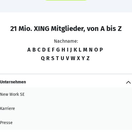
21 Mio. XING Mitglieder, von A bis Z
Nachname:
A
B
C
D
E
F
G
H
I
J
K
L
M
N
O
P
Q
R
S
T
U
V
W
X
Y
Z
Unternehmen
New Work SE
Karriere
Presse