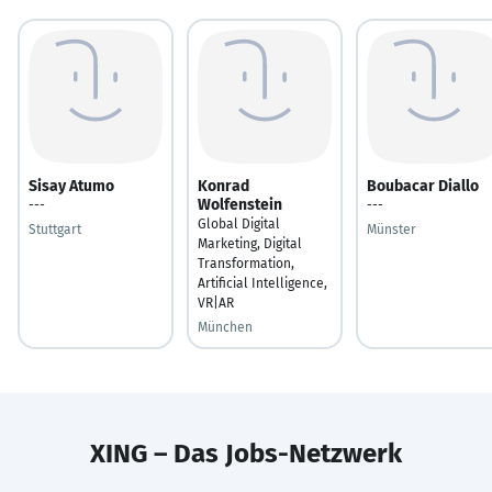
Sisay Atumo
Konrad
Boubacar Diallo
Wolfenstein
---
---
Global Digital
Stuttgart
Münster
Marketing, Digital
Transformation,
Artificial Intelligence,
VR|AR
München
XING – Das Jobs-Netzwerk