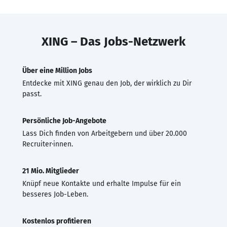
XING – Das Jobs-Netzwerk
Über eine Million Jobs
Entdecke mit XING genau den Job, der wirklich zu Dir
passt.
Persönliche Job-Angebote
Lass Dich finden von Arbeitgebern und über 20.000
Recruiter·innen.
21 Mio. Mitglieder
Knüpf neue Kontakte und erhalte Impulse für ein
besseres Job-Leben.
Kostenlos profitieren