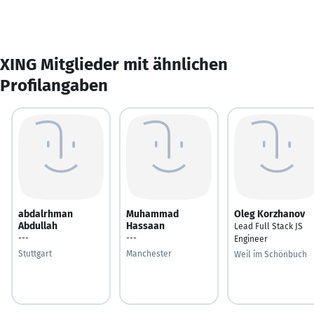
XING Mitglieder mit ähnlichen
Profilangaben
abdalrhman
Muhammad
Oleg Korzhanov
Abdullah
Hassaan
Lead Full Stack JS
---
---
Engineer
Stuttgart
Manchester
Weil im Schönbuch