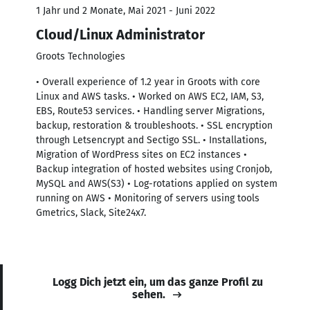
1 Jahr und 2 Monate, Mai 2021 - Juni 2022
Cloud/Linux Administrator
Groots Technologies
• Overall experience of 1.2 year in Groots with core
Linux and AWS tasks. • Worked on AWS EC2, IAM, S3,
EBS, Route53 services. • Handling server Migrations,
backup, restoration & troubleshoots. • SSL encryption
through Letsencrypt and Sectigo SSL. • Installations,
Migration of WordPress sites on EC2 instances •
Backup integration of hosted websites using Cronjob,
MySQL and AWS(S3) • Log-rotations applied on system
running on AWS • Monitoring of servers using tools
Gmetrics, Slack, Site24x7.
Logg Dich jetzt ein, um das ganze Profil zu
sehen.