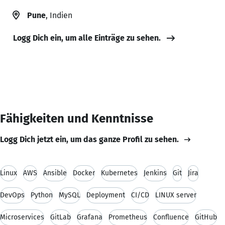
Pune
, Indien
Logg Dich ein, um alle Einträge zu sehen.
Fähigkeiten und Kenntnisse
Logg Dich jetzt ein, um das ganze Profil zu sehen.
Linux
AWS
Ansible
Docker
Kubernetes
Jenkins
Git
Jira
DevOps
Python
MySQL
Deployment
CI/CD
LINUX server
Microservices
GitLab
Grafana
Prometheus
Confluence
GitHub