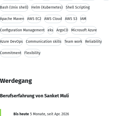
Bash (Unix shell)
Helm (Kubernetes)
Shell Scripting
Apache Maven
AWS EC2
AWS Cloud
AWS S3
IAM
Configuration Management
eks
ArgoCD
Microsoft Azure
Azure DevOps
Communication skills
Team work
Reliability
Commitment
Flexibility
Werdegang
Berufserfahrung von Sanket Muli
Bis heute
5 Monate, seit Apr. 2026