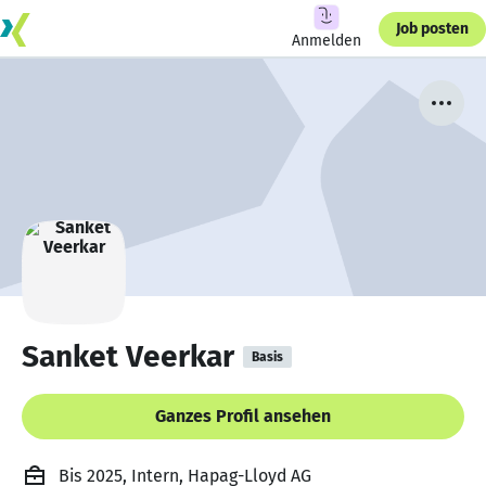
Job posten
Anmelden
Sanket Veerkar
Basis
Ganzes Profil ansehen
Bis 2025, Intern, Hapag-Lloyd AG