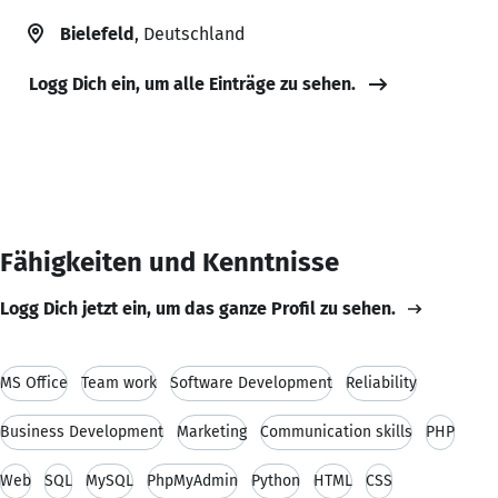
Bielefeld
, Deutschland
Logg Dich ein, um alle Einträge zu sehen.
Fähigkeiten und Kenntnisse
Logg Dich jetzt ein, um das ganze Profil zu sehen.
MS Office
Team work
Software Development
Reliability
Business Development
Marketing
Communication skills
PHP
Web
SQL
MySQL
PhpMyAdmin
Python
HTML
CSS