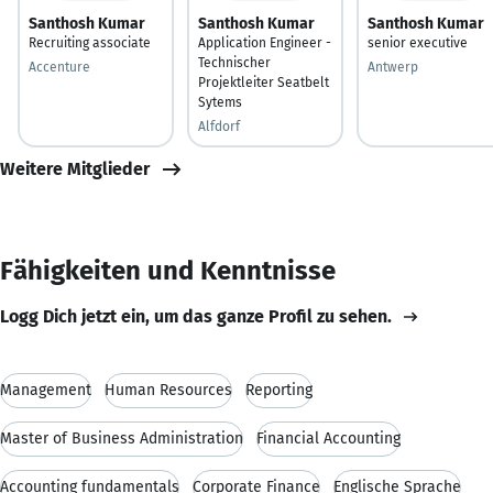
Santhosh Kumar
Santhosh Kumar
Santhosh Kumar
Recruiting associate
Application Engineer -
senior executive
Technischer
Accenture
Antwerp
Projektleiter Seatbelt
Sytems
Alfdorf
Weitere Mitglieder
Fähigkeiten und Kenntnisse
Logg Dich jetzt ein, um das ganze Profil zu sehen.
Management
Human Resources
Reporting
Master of Business Administration
Financial Accounting
Accounting fundamentals
Corporate Finance
Englische Sprache