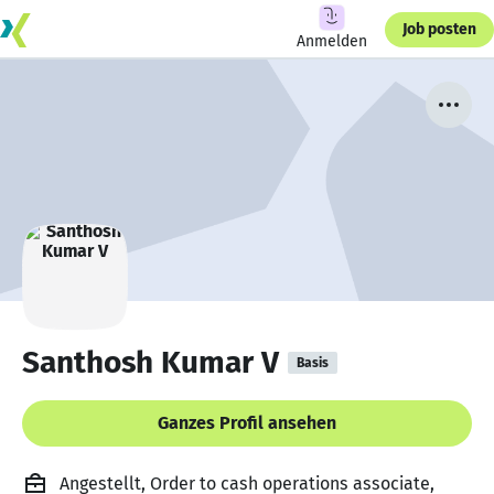
Job posten
Anmelden
Santhosh Kumar V
Basis
Ganzes Profil ansehen
Angestellt, Order to cash operations associate,