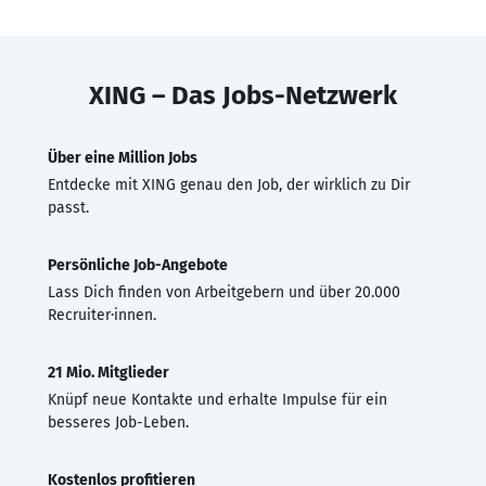
XING – Das Jobs-Netzwerk
Über eine Million Jobs
Entdecke mit XING genau den Job, der wirklich zu Dir
passt.
Persönliche Job-Angebote
Lass Dich finden von Arbeitgebern und über 20.000
Recruiter·innen.
21 Mio. Mitglieder
Knüpf neue Kontakte und erhalte Impulse für ein
besseres Job-Leben.
Kostenlos profitieren