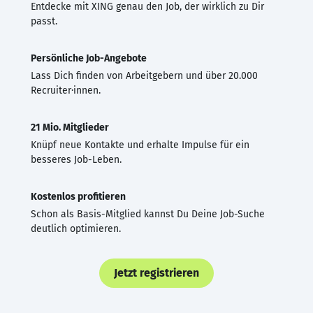
Entdecke mit XING genau den Job, der wirklich zu Dir
passt.
Persönliche Job-Angebote
Lass Dich finden von Arbeitgebern und über 20.000
Recruiter·innen.
21 Mio. Mitglieder
Knüpf neue Kontakte und erhalte Impulse für ein
besseres Job-Leben.
Kostenlos profitieren
Schon als Basis-Mitglied kannst Du Deine Job-Suche
deutlich optimieren.
Jetzt registrieren