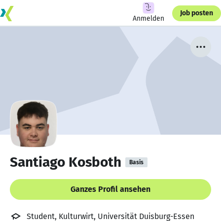
Job posten
Anmelden
Santiago Kosboth
Basis
Ganzes Profil ansehen
Student, Kulturwirt, Universität Duisburg-Essen