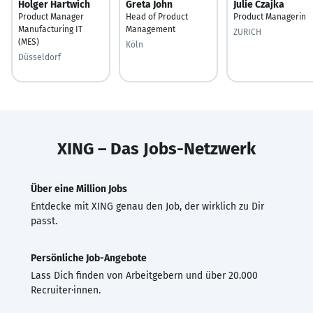
Holger Hartwich
Greta John
Julie Czajka
Product Manager
Head of Product
Product Managerin
Manufacturing IT
Management
ZURICH
(MES)
Köln
Düsseldorf
XING – Das Jobs-Netzwerk
Über eine Million Jobs
Entdecke mit XING genau den Job, der wirklich zu Dir
passt.
Persönliche Job-Angebote
Lass Dich finden von Arbeitgebern und über 20.000
Recruiter·innen.