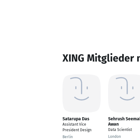
XING Mitglieder 
Satarupa Das
Sehrush Seema
Awan
Assistant Vice
Data Scientist
President Design
London
Berlin