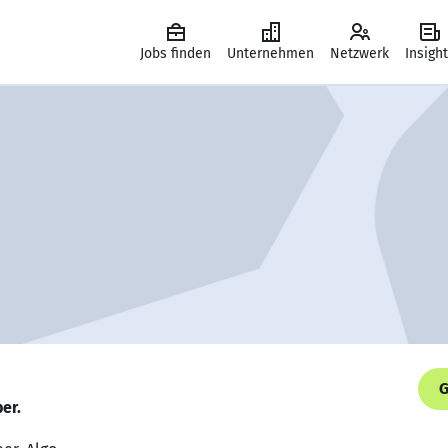
Jobs finden
Unternehmen
Netzwerk
Insigh
G
er.