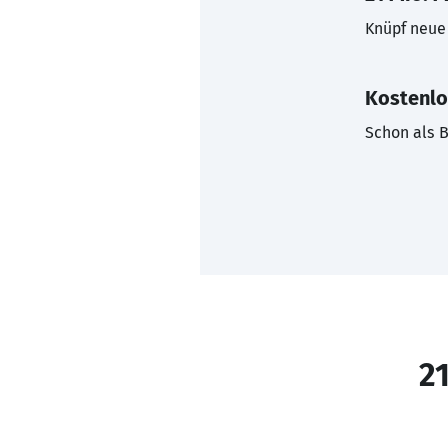
Knüpf neue 
Kostenlo
Schon als B
21