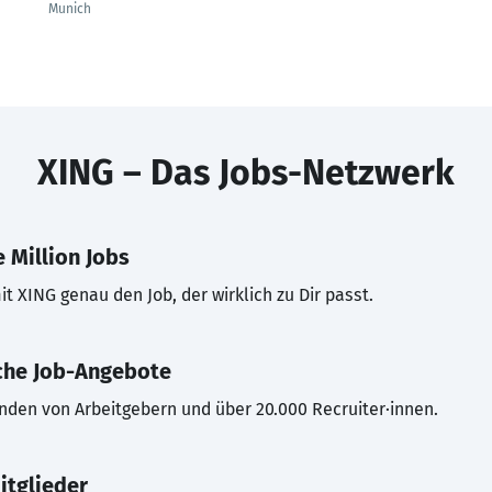
Munich
XING – Das Jobs-Netzwerk
 Million Jobs
t XING genau den Job, der wirklich zu Dir passt.
che Job-Angebote
inden von Arbeitgebern und über 20.000 Recruiter·innen.
itglieder