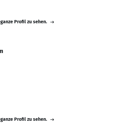
 ganze Profil zu sehen.
em
 ganze Profil zu sehen.