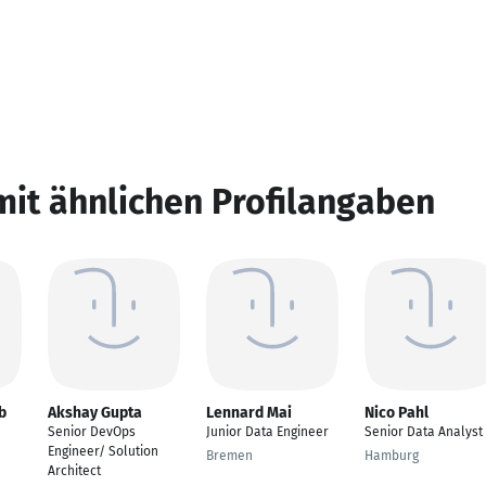
mit ähnlichen Profilangaben
b
Akshay Gupta
Lennard Mai
Nico Pahl
Senior DevOps
Junior Data Engineer
Senior Data Analyst
Engineer/ Solution
Bremen
Hamburg
Architect