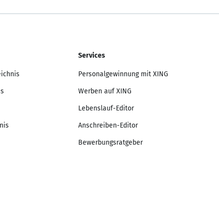
Services
eichnis
Personalgewinnung mit XING
is
Werben auf XING
Lebenslauf-Editor
nis
Anschreiben-Editor
Bewerbungsratgeber