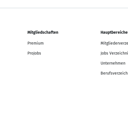
Mitgliedschaften
Hauptbereiche
Premium
Mitgliederverz
ProJobs
Jobs Verzeichn
Unternehmen
Berufsverzeich