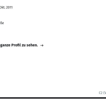
Okt. 2011
aße
 ganze Profil zu sehen.
C2 (