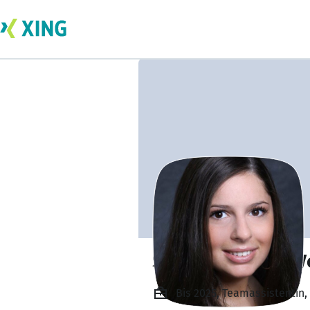
Sara Cristina da 
Bis 2025, Teamassistentin,