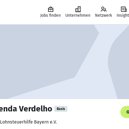
Jobs finden
Unternehmen
Netzwerk
Insigh
Venda Verdelho
Basis
G
 Lohnsteuerhilfe Bayern e.V.