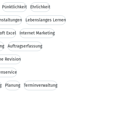
Pünktlichkeit
Ehrlichkeit
nstaltungen
Lebenslanges Lernen
oft Excel
Internet Marketing
ng
Auftragserfassung
ne Revision
nservice
g
Planung
Terminverwaltung