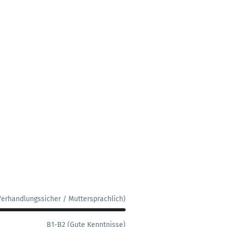
Verhandlungssicher / Muttersprachlich)
B1-B2 (Gute Kenntnisse)