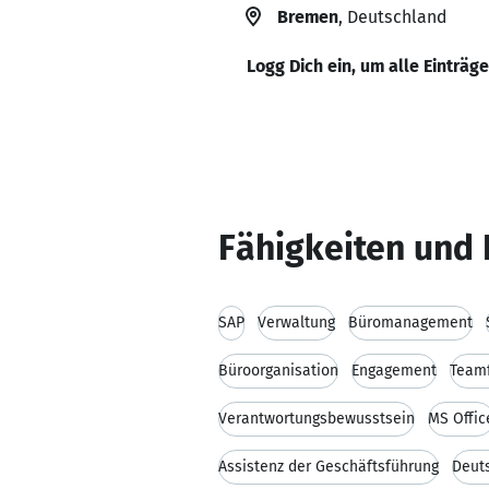
Bremen
, Deutschland
Logg Dich ein, um alle Einträg
Fähigkeiten und 
SAP
Verwaltung
Büromanagement
Büroorganisation
Engagement
Teamf
Verantwortungsbewusstsein
MS Offic
Assistenz der Geschäftsführung
Deut