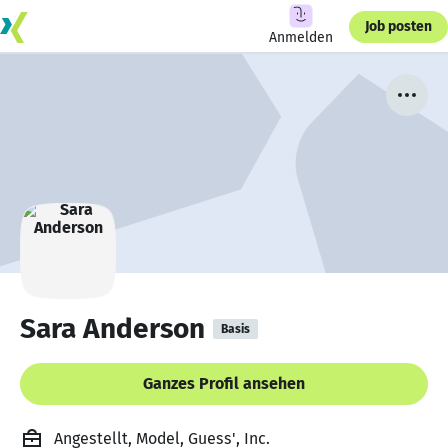
Job posten
Anmelden
Sara Anderson
Basis
Ganzes Profil ansehen
Angestellt, Model, Guess', Inc.