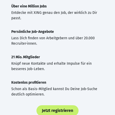
Über eine Million Jobs
Entdecke mit XING genau den Job, der wirklich zu Dir
passt.
Persönliche Job-Angebote
Lass Dich finden von Arbeitgebern und über 20.000
Recruiter·innen.
21 Mio. Mitglieder
Knüpf neue Kontakte und erhalte Impulse für ein
besseres Job-Leben.
Kostenlos profitieren
Schon als Basis-Mitglied kannst Du Deine Job-Suche
deutlich optimieren.
Jetzt registrieren