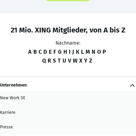
21 Mio. XING Mitglieder, von A bis Z
Nachname:
A
B
C
D
E
F
G
H
I
J
K
L
M
N
O
P
Q
R
S
T
U
V
W
X
Y
Z
Unternehmen
New Work SE
Karriere
Presse