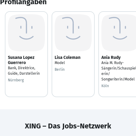
Profilangaben
Susana Lopez
Lisa Coleman
Ania Rudy
Guerrero
Model
Ania M. Rudy-
Bank, Direktrice,
Sängerin/Schauspie
Berlin
Guide, Darstellerin
erin/
Songwriterin/Model
Nürnberg
Köln
XING – Das Jobs-Netzwerk