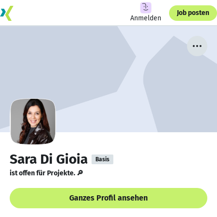
Job posten
Anmelden
Sara Di Gioia
Basis
ist offen für Projekte. 🔎
Ganzes Profil ansehen