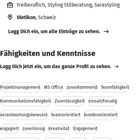
Freiberuflich, Styling Stilberatung, Sarastyling
Dietikon
, Schweiz
Logg Dich ein, um alle Einträge zu sehen.
Fähigkeiten und Kenntnisse
Logg Dich jetzt ein, um das ganze Profil zu sehen.
Projektmanagement
MS Office
zuvorkommend
Teamfähigkeit
Kommunikationsfähigkeit
Zuverlässigkeit
einsatzfreudig
verantwortungsbewusst
teamorientiert
kundenorientiert
engagiert
zuverlässig
Kreativität
Engagement