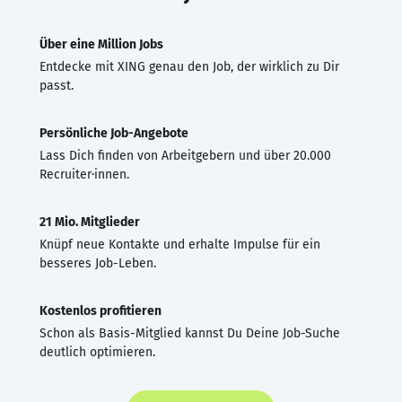
Über eine Million Jobs
Entdecke mit XING genau den Job, der wirklich zu Dir
passt.
Persönliche Job-Angebote
Lass Dich finden von Arbeitgebern und über 20.000
Recruiter·innen.
21 Mio. Mitglieder
Knüpf neue Kontakte und erhalte Impulse für ein
besseres Job-Leben.
Kostenlos profitieren
Schon als Basis-Mitglied kannst Du Deine Job-Suche
deutlich optimieren.