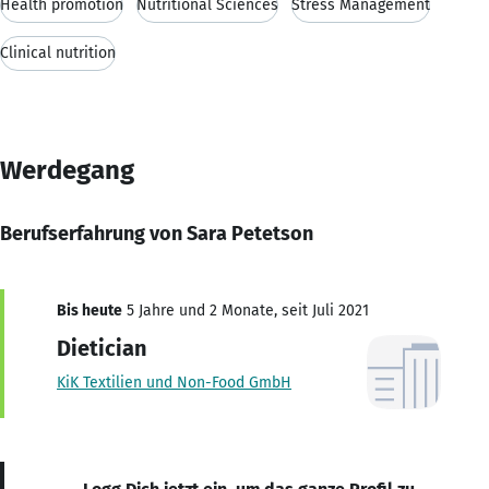
Health promotion
Nutritional Sciences
Stress Management
Clinical nutrition
Werdegang
Berufserfahrung von Sara Petetson
Bis heute
5 Jahre und 2 Monate, seit Juli 2021
Dietician
KiK Textilien und Non-Food GmbH