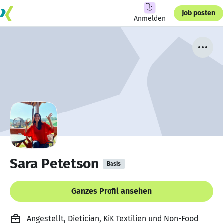
Job posten
Anmelden
Sara Petetson
Basis
Ganzes Profil ansehen
Angestellt, Dietician, KiK Textilien und Non-Food