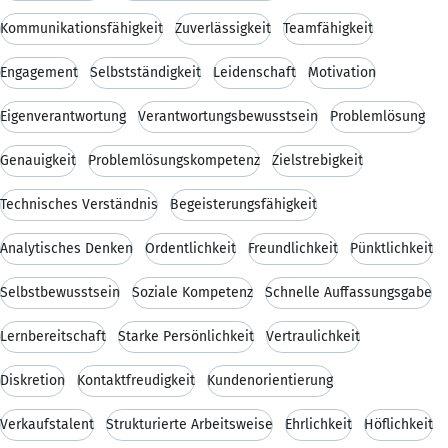
Kommunikationsfähigkeit
Zuverlässigkeit
Teamfähigkeit
Engagement
Selbstständigkeit
Leidenschaft
Motivation
Eigenverantwortung
Verantwortungsbewusstsein
Problemlösung
Genauigkeit
Problemlösungskompetenz
Zielstrebigkeit
Technisches Verständnis
Begeisterungsfähigkeit
Analytisches Denken
Ordentlichkeit
Freundlichkeit
Pünktlichkeit
Selbstbewusstsein
Soziale Kompetenz
Schnelle Auffassungsgabe
Lernbereitschaft
Starke Persönlichkeit
Vertraulichkeit
Diskretion
Kontaktfreudigkeit
Kundenorientierung
Verkaufstalent
Strukturierte Arbeitsweise
Ehrlichkeit
Höflichkeit