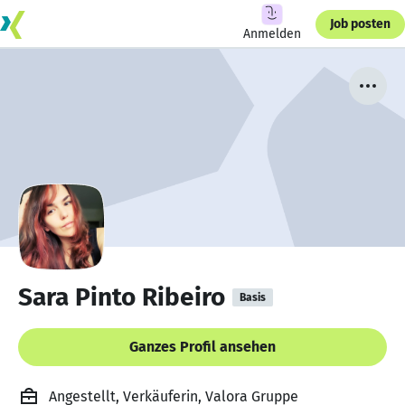
Job posten
Anmelden
Sara Pinto Ribeiro
Basis
Ganzes Profil ansehen
Angestellt, Verkäuferin, Valora Gruppe