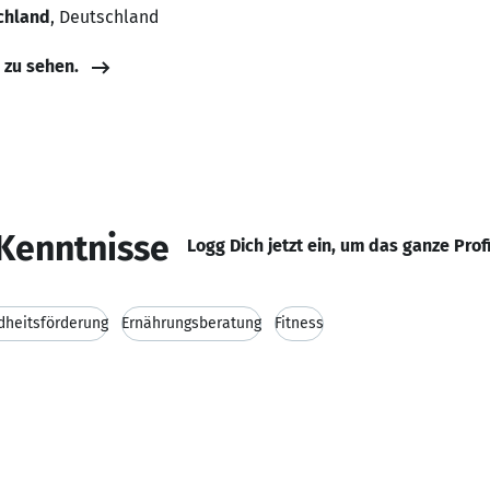
chland
, Deutschland
e zu sehen.
Kenntnisse
Logg Dich jetzt ein, um das ganze Prof
heitsförderung
Ernährungsberatung
Fitness