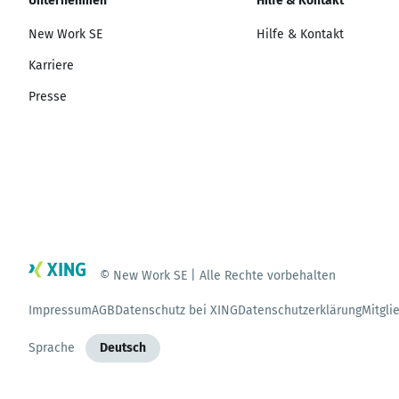
Unternehmen
Hilfe & Kontakt
New Work SE
Hilfe & Kontakt
Karriere
Presse
© New Work SE | Alle Rechte vorbehalten
Impressum
AGB
Datenschutz bei XING
Datenschutzerklärung
Mitgli
Sprache
Deutsch