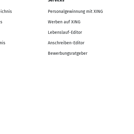
Services
eichnis
Personalgewinnung mit XING
is
Werben auf XING
Lebenslauf-Editor
nis
Anschreiben-Editor
Bewerbungsratgeber