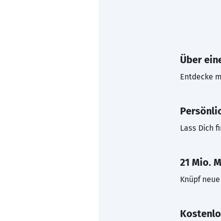
Über eine
Entdecke mi
Persönli
Lass Dich f
21 Mio. M
Knüpf neue 
Kostenlo