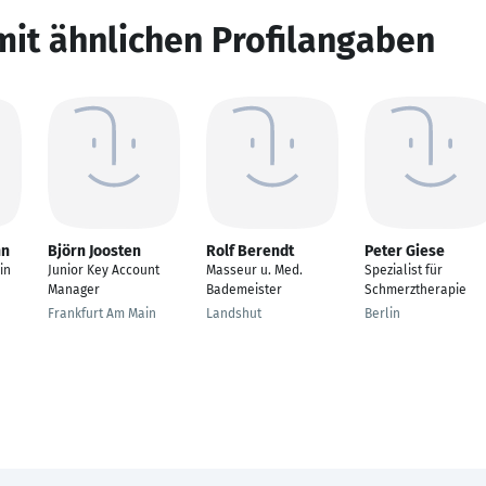
mit ähnlichen Profilangaben
nn
Björn Joosten
Rolf Berendt
Peter Giese
in
Junior Key Account
Masseur u. Med.
Spezialist für
Manager
Bademeister
Schmerztherapie
Frankfurt Am Main
Landshut
Berlin