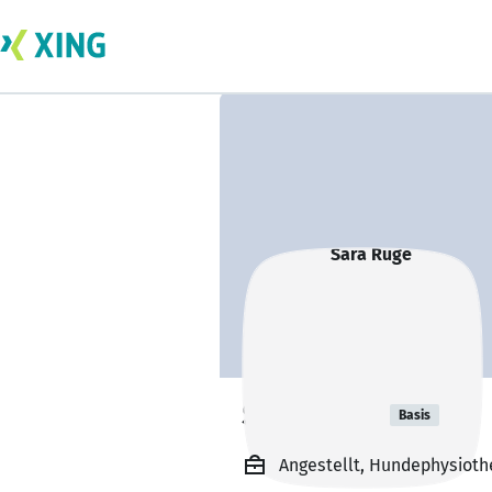
Sara Ruge
Basis
Angestellt, Hundephysiothe