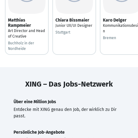
Matthias
Chiara Bissmaier
Karo Delger
Rampmeier
Junior UX/UI Designer
Kommunikationsdesi
Art Director and Head
n
Stuttgart
of Creative
Bremen
Buchholz in der
Nordheide
XING – Das Jobs-Netzwerk
Über eine Million Jobs
Entdecke mit XING genau den Job, der wirklich zu Dir
passt.
Persönliche Job-Angebote