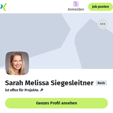
Job posten
Anmelden
Sarah Melissa Siegesleitner
Basis
ist offen für Projekte. 🔎
Ganzes Profil ansehen