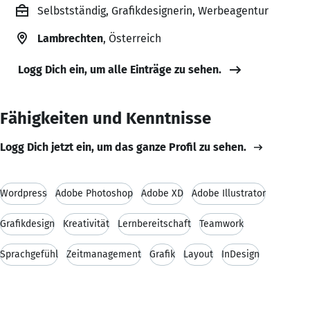
Selbstständig, Grafikdesignerin, Werbeagentur
Lambrechten
, Österreich
Logg Dich ein, um alle Einträge zu sehen.
Fähigkeiten und Kenntnisse
Logg Dich jetzt ein, um das ganze Profil zu sehen.
Wordpress
Adobe Photoshop
Adobe XD
Adobe Illustrator
Grafikdesign
Kreativität
Lernbereitschaft
Teamwork
Sprachgefühl
Zeitmanagement
Grafik
Layout
InDesign