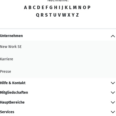
A
B
C
D
E
F
G
H
I
J
K
L
M
N
O
P
Q
R
S
T
U
V
W
X
Y
Z
Unternehmen
New Work SE
Karriere
Presse
Hilfe & Kontakt
Mitgliedschaften
Hauptbereiche
Services