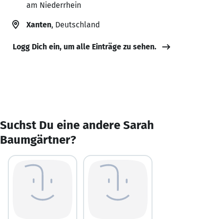
am Niederrhein
Xanten
, Deutschland
Logg Dich ein, um alle Einträge zu sehen.
Suchst Du eine andere Sarah
Baumgärtner?