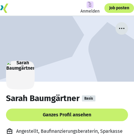
Job posten
Anmelden
Sarah Baumgärtner
Basis
Ganzes Profil ansehen
Angestellt, Baufinanzierungsberaterin, Sparkasse