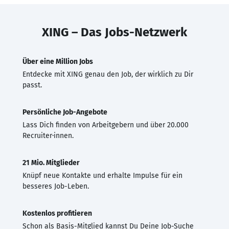
XING – Das Jobs-Netzwerk
Über eine Million Jobs
Entdecke mit XING genau den Job, der wirklich zu Dir
passt.
Persönliche Job-Angebote
Lass Dich finden von Arbeitgebern und über 20.000
Recruiter·innen.
21 Mio. Mitglieder
Knüpf neue Kontakte und erhalte Impulse für ein
besseres Job-Leben.
Kostenlos profitieren
Schon als Basis-Mitglied kannst Du Deine Job-Suche