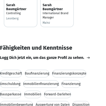
Sarah
Sarah
Baumgärtner
Baumgärtner
Controlling
International Brand
Manager
Leonberg
Mainz
Fähigkeiten und Kenntnisse
Logg Dich jetzt ein, um das ganze Profil zu sehen.
Kreditgeschäft
Baufinanzierung
Finanzierungskonzepte
Umschuldung
Immobilienfinanzierung
Finanzierung
Bausparkasse
Immobilien
Forward-Darlehen
Immobilienbewertung
Auswertung von Daten
Disposition