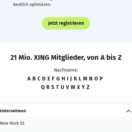
deutlich optimieren.
Jetzt registrieren
21 Mio. XING Mitglieder, von A bis Z
Nachname:
A
B
C
D
E
F
G
H
I
J
K
L
M
N
O
P
Q
R
S
T
U
V
W
X
Y
Z
Unternehmen
New Work SE