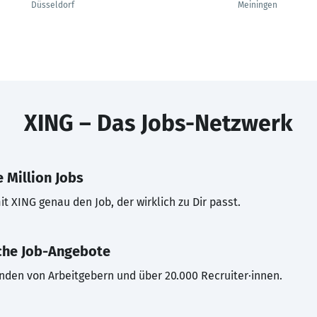
Düsseldorf
Meiningen
XING – Das Jobs-Netzwerk
 Million Jobs
t XING genau den Job, der wirklich zu Dir passt.
che Job-Angebote
inden von Arbeitgebern und über 20.000 Recruiter·innen.