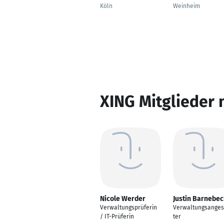
Köln
Weinheim
XING Mitglieder 
Nicole Werder
Justin Barnebe
Verwaltungsprüferin
Verwaltungsanges
/ IT-Prüferin
ter