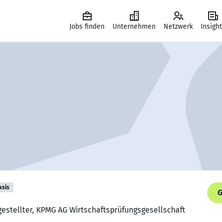
Jobs finden
Unternehmen
Netzwerk
Insigh
asis
G
gestellter, KPMG AG Wirtschaftsprüfungsgesellschaft