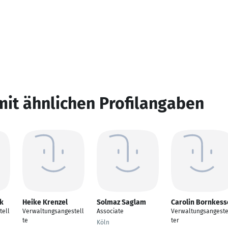
mit ähnlichen Profilangaben
ck
Heike Krenzel
Solmaz Saglam
Carolin Bornkess
tell
Verwaltungsangestell
Associate
Verwaltungsangeste
te
ter
Köln