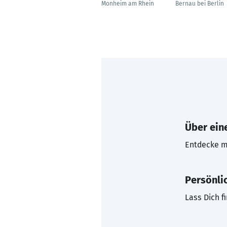
Monheim am Rhein
Bernau bei Berlin
Über eine
Entdecke mi
Persönli
Lass Dich f