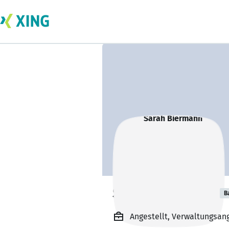
Sarah Biermann
B
Angestellt, Verwaltungsan