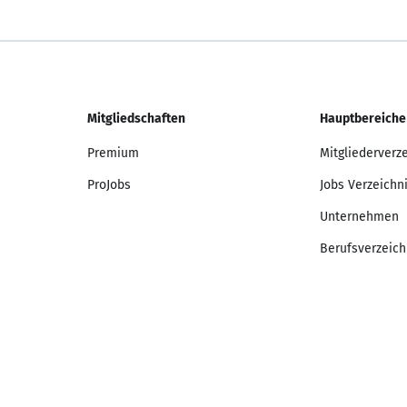
Mitgliedschaften
Hauptbereiche
Premium
Mitgliederverz
ProJobs
Jobs Verzeichn
Unternehmen
Berufsverzeich