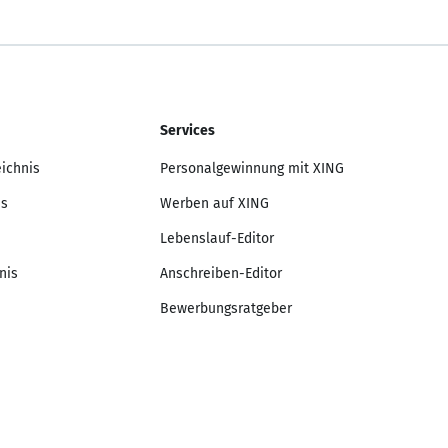
Services
eichnis
Personalgewinnung mit XING
is
Werben auf XING
Lebenslauf-Editor
nis
Anschreiben-Editor
Bewerbungsratgeber