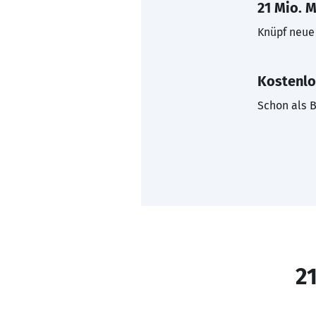
21 Mio. M
Knüpf neue 
Kostenlo
Schon als B
21