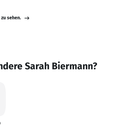
e zu sehen.
andere Sarah Biermann?
n