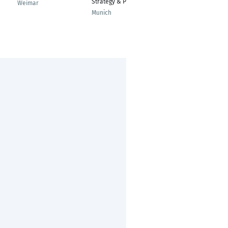
Strategy & Planning
Weimar
Springe
Munich