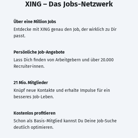
XING – Das Jobs-Netzwerk
Über eine Million Jobs
Entdecke mit XING genau den Job, der wirklich zu Dir
passt.
Persönliche Job-Angebote
Lass Dich finden von Arbeitgebern und über 20.000
Recruiter·innen.
21 Mio. Mitglieder
Knüpf neue Kontakte und erhalte Impulse für ein
besseres Job-Leben.
Kostenlos profitieren
Schon als Basis-Mitglied kannst Du Deine Job-Suche
deutlich optimieren.