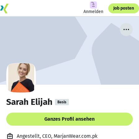
Job posten
Anmelden
Sarah Elijah
Basis
Ganzes Profil ansehen
Angestellt, CEO, MarjanWear.com.pk