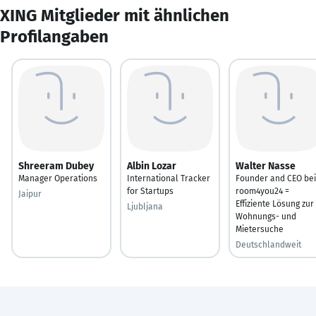
XING Mitglieder mit ähnlichen
Profilangaben
Shreeram Dubey
Albin Lozar
Walter Nasse
Manager Operations
International Tracker
Founder and CEO bei
for Startups
room4you24 =
Jaipur
Effiziente Lösung zur
Ljubljana
Wohnungs- und
Mietersuche
Deutschlandweit