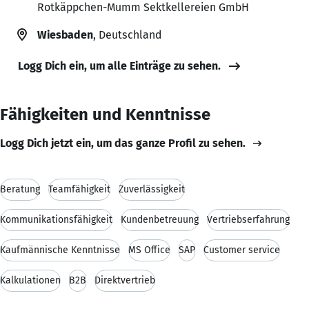
Rotkäppchen-Mumm Sektkellereien GmbH
Wiesbaden
, Deutschland
Logg Dich ein, um alle Einträge zu sehen.
Fähigkeiten und Kenntnisse
Logg Dich jetzt ein, um das ganze Profil zu sehen.
Beratung
Teamfähigkeit
Zuverlässigkeit
Kommunikationsfähigkeit
Kundenbetreuung
Vertriebserfahrung
Kaufmännische Kenntnisse
MS Office
SAP
Customer service
Kalkulationen
B2B
Direktvertrieb