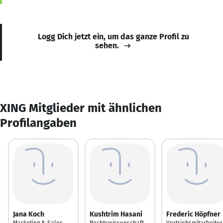
Logg Dich jetzt ein, um das ganze Profil zu
sehen.
XING Mitglieder mit ähnlichen
Profilangaben
Jana Koch
Kushtrim Hasani
Frederic Höpfner
Marketing & Sales
Rechtswissenschaft
Vertriebsmitarbeiter