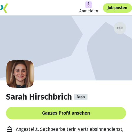
Job posten
Anmelden
Sarah Hirschbrich
Basis
Ganzes Profil ansehen
Angestellt, Sachbearbeiterin Vertriebsinnendienst,