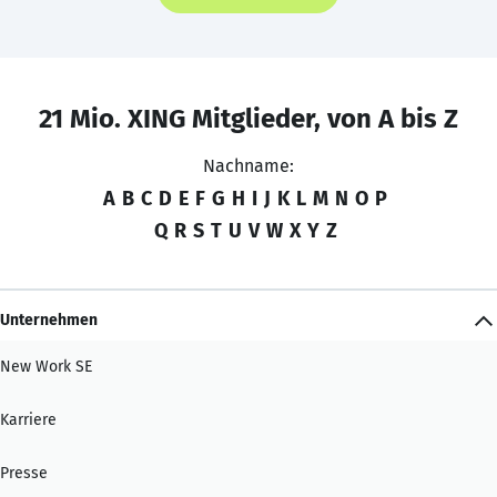
21 Mio. XING Mitglieder, von A bis Z
Nachname:
A
B
C
D
E
F
G
H
I
J
K
L
M
N
O
P
Q
R
S
T
U
V
W
X
Y
Z
Unternehmen
New Work SE
Karriere
Presse