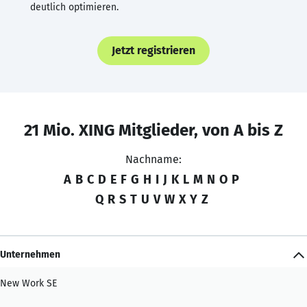
deutlich optimieren.
Jetzt registrieren
21 Mio. XING Mitglieder, von A bis Z
Nachname:
A
B
C
D
E
F
G
H
I
J
K
L
M
N
O
P
Q
R
S
T
U
V
W
X
Y
Z
Unternehmen
New Work SE