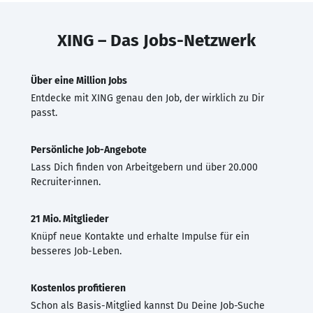
XING – Das Jobs-Netzwerk
Über eine Million Jobs
Entdecke mit XING genau den Job, der wirklich zu Dir
passt.
Persönliche Job-Angebote
Lass Dich finden von Arbeitgebern und über 20.000
Recruiter·innen.
21 Mio. Mitglieder
Knüpf neue Kontakte und erhalte Impulse für ein
besseres Job-Leben.
Kostenlos profitieren
Schon als Basis-Mitglied kannst Du Deine Job-Suche