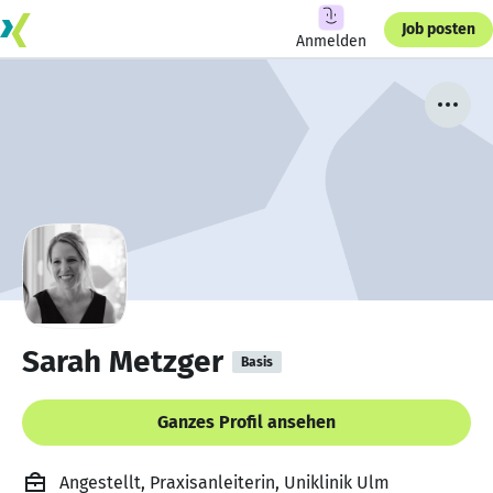
Job posten
Anmelden
Sarah Metzger
Basis
Ganzes Profil ansehen
Angestellt, Praxisanleiterin, Uniklinik Ulm