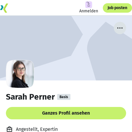
Job posten
Anmelden
Sarah Perner
Basis
Ganzes Profil ansehen
Angestellt, Expertin