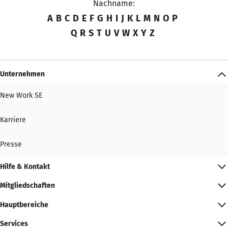
Nachname:
A
B
C
D
E
F
G
H
I
J
K
L
M
N
O
P
Q
R
S
T
U
V
W
X
Y
Z
Unternehmen
New Work SE
Karriere
Presse
Hilfe & Kontakt
Mitgliedschaften
Hauptbereiche
Services