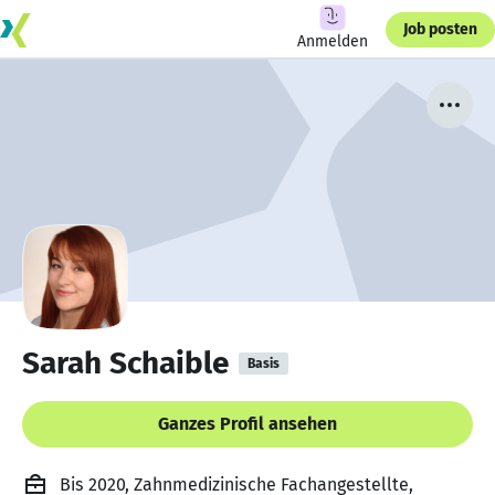
Job posten
Anmelden
Sarah Schaible
Basis
Ganzes Profil ansehen
Bis 2020, Zahnmedizinische Fachangestellte,