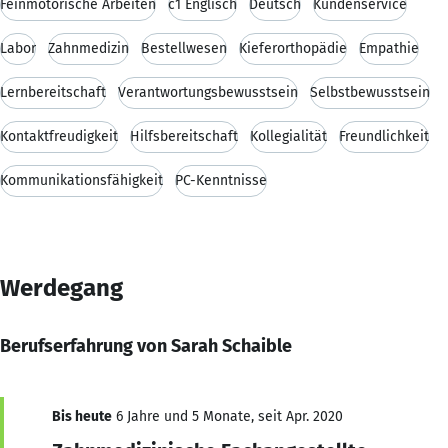
Feinmotorische Arbeiten
c1 Englisch
Deutsch
Kundenservice
Labor
Zahnmedizin
Bestellwesen
Kieferorthopädie
Empathie
Lernbereitschaft
Verantwortungsbewusstsein
Selbstbewusstsein
Kontaktfreudigkeit
Hilfsbereitschaft
Kollegialität
Freundlichkeit
Kommunikationsfähigkeit
PC-Kenntnisse
Werdegang
Berufserfahrung von Sarah Schaible
Bis heute
6 Jahre und 5 Monate, seit Apr. 2020