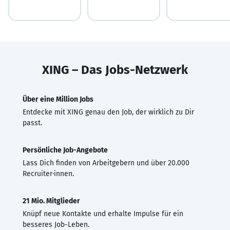
XING – Das Jobs-Netzwerk
Über eine Million Jobs
Entdecke mit XING genau den Job, der wirklich zu Dir
passt.
Persönliche Job-Angebote
Lass Dich finden von Arbeitgebern und über 20.000
Recruiter·innen.
21 Mio. Mitglieder
Knüpf neue Kontakte und erhalte Impulse für ein
besseres Job-Leben.