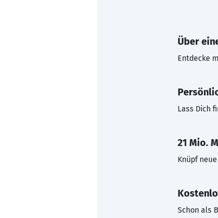
Über eine
Entdecke mi
Persönli
Lass Dich f
21 Mio. M
Knüpf neue 
Kostenlo
Schon als B