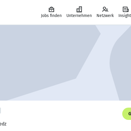
Jobs finden
Unternehmen
Netzwerk
Insigh
G
edz