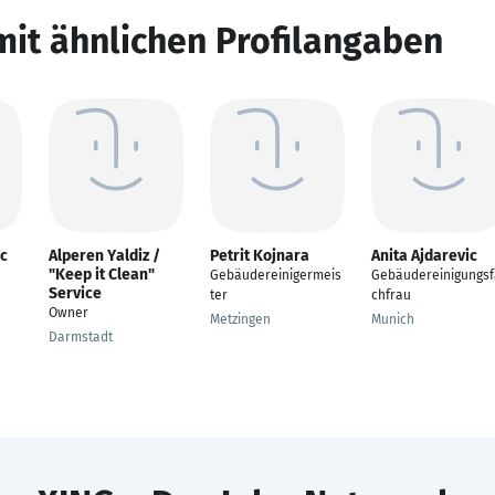
mit ähnlichen Profilangaben
ic
Alperen Yaldiz /
Petrit Kojnara
Anita Ajdarevic
"Keep it Clean"
Gebäudereinigermeis
Gebäudereinigungsf
Service
ter
chfrau
Owner
Metzingen
Munich
Darmstadt