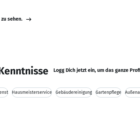
e zu sehen.
Kenntnisse
Logg Dich jetzt ein, um das ganze Prof
enst
Hausmeisterservice
Gebäudereinigung
Gartenpflege
Außena