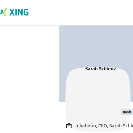
Sarah Schledz
Basis
Inhaberin, CEO, Sarah Schl