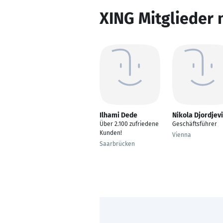
XING Mitglieder 
Ilhami Dede
Nikola Djordjev
Über 2.100 zufriedene
Geschäftsführer
Kunden!
Vienna
Saarbrücken