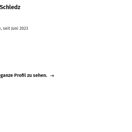
 Schledz
 seit Juni 2023
 ganze Profil zu sehen.