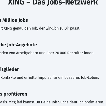
XING – Das Jobs-Netzwerk
 Million Jobs
t XING genau den Job, der wirklich zu Dir passt.
che Job-Angebote
inden von Arbeitgebern und über 20.000 Recruiter·innen.
itglieder
Kontakte und erhalte Impulse für ein besseres Job-Leben.
s profitieren
asis-Mitglied kannst Du Deine Job-Suche deutlich optimieren.