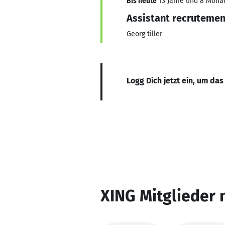
Bis heute
13 Jahre und 8 Monate
Assistant recrutemen
Georg tiller
Logg Dich jetzt ein, um das
XING Mitglieder 