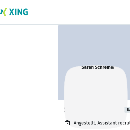
Sarah Schreiner
B
Angestellt, Assistant recru