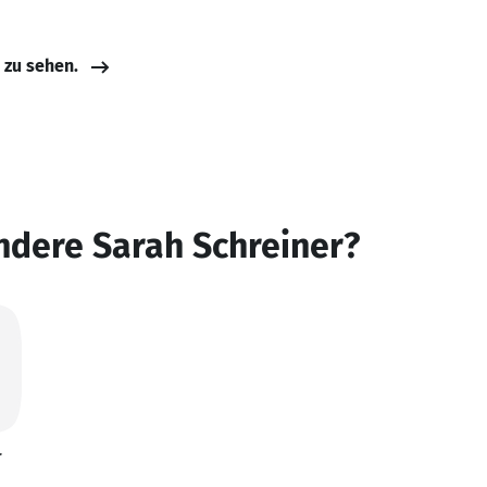
e zu sehen.
ndere Sarah Schreiner?
r