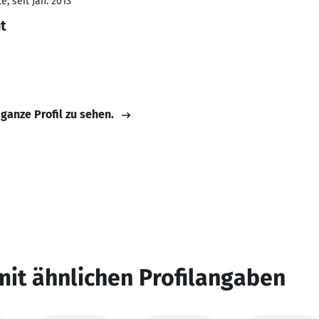
, seit Jan. 2013
t
 ganze Profil zu sehen.
mit ähnlichen Profilangaben