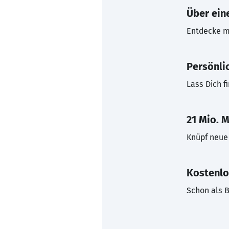
Über eine
Entdecke mi
Persönli
Lass Dich f
21 Mio. M
Knüpf neue 
Kostenlo
Schon als B