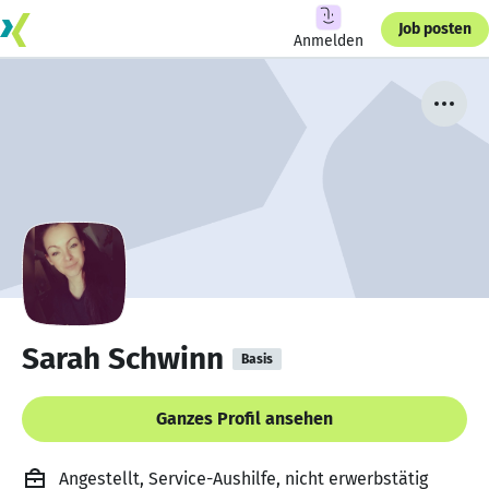
Job posten
Anmelden
Sarah Schwinn
Basis
Ganzes Profil ansehen
Angestellt, Service-Aushilfe, nicht erwerbstätig