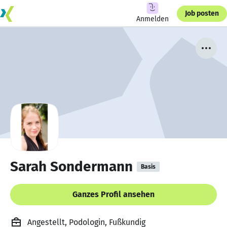
Job posten
Anmelden
Sarah Sondermann
Basis
Ganzes Profil ansehen
Angestellt, Podologin, Fußkundig