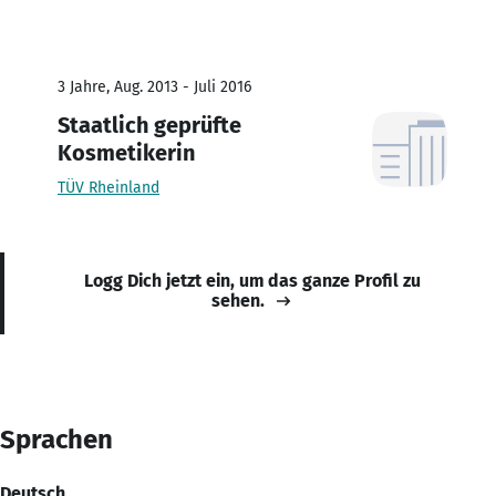
3 Jahre, Aug. 2013 - Juli 2016
Staatlich geprüfte
Kosmetikerin
TÜV Rheinland
Logg Dich jetzt ein, um das ganze Profil zu
sehen.
Sprachen
Deutsch