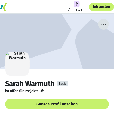
Job posten
Anmelden
Sarah Warmuth
Basis
ist offen für Projekte. 🔎
Ganzes Profil ansehen