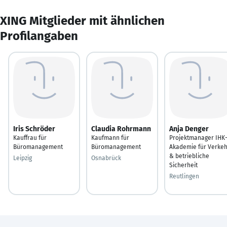
XING Mitglieder mit ähnlichen
Profilangaben
Iris Schröder
Claudia Rohrmann
Anja Denger
Kauffrau für
Kaufmann für
Projektmanager IHK
Büromanagement
Büromanagement
Akademie für Verkeh
& betriebliche
Leipzig
Osnabrück
Sicherheit
Reutlingen