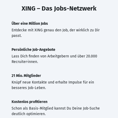
XING – Das Jobs-Netzwerk
Über eine Million Jobs
Entdecke mit XING genau den Job, der wirklich zu Dir
passt.
Persönliche Job-Angebote
Lass Dich finden von Arbeitgebern und über 20.000
Recruiter·innen.
21 Mio. Mitglieder
Knüpf neue Kontakte und erhalte Impulse für ein
besseres Job-Leben.
Kostenlos profitieren
Schon als Basis-Mitglied kannst Du Deine Job-Suche
deutlich optimieren.