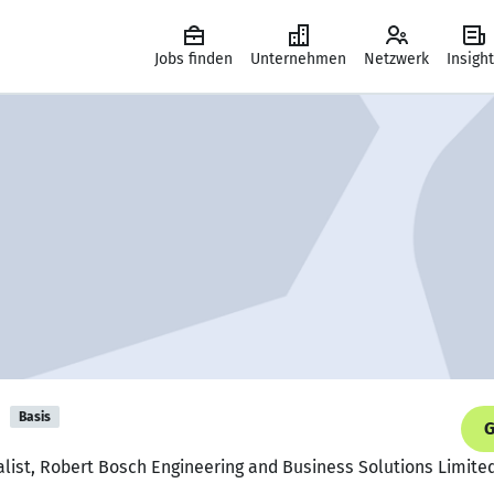
Jobs finden
Unternehmen
Netzwerk
Insigh
n
Basis
G
ialist, Robert Bosch Engineering and Business Solutions Limite