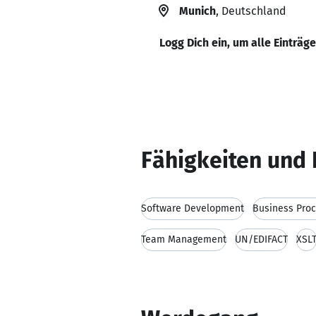
Munich
, Deutschland
Logg Dich ein, um alle Einträg
Fähigkeiten und 
Software Development
Business Pro
Team Management
UN/EDIFACT
XSL