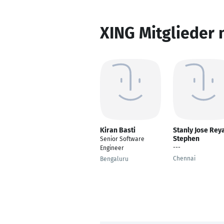
XING Mitglieder 
Kiran Basti
Stanly Jose Rey
Stephen
Senior Software
---
Engineer
Chennai
Bengaluru