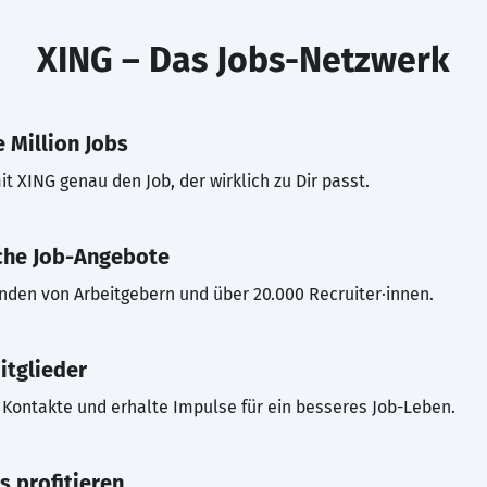
XING – Das Jobs-Netzwerk
 Million Jobs
t XING genau den Job, der wirklich zu Dir passt.
che Job-Angebote
inden von Arbeitgebern und über 20.000 Recruiter·innen.
itglieder
Kontakte und erhalte Impulse für ein besseres Job-Leben.
s profitieren