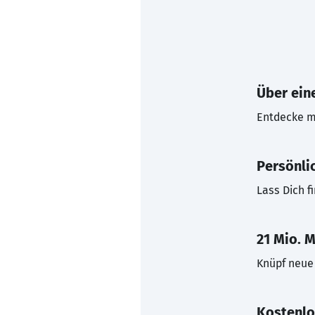
Über eine
Entdecke mi
Persönli
Lass Dich f
21 Mio. M
Knüpf neue 
Kostenlo