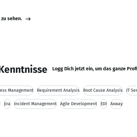
e zu sehen.
Kenntnisse
Logg Dich jetzt ein, um das ganze Prof
cess Management
Requirement Analysis
Root Cause Analysis
IT S
T
Jira
Incident Management
Agile Development
EDI
Axway