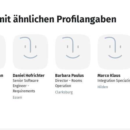
mit ähnlichen Profilangaben
an
Daniel Hofrichter
Barbara Paulus
Marco Klaus
Senior Software
Director - Rooms
Integration Speciali
Engineer -
Operation
Hilden
Requirements
Clarksburg
Essen