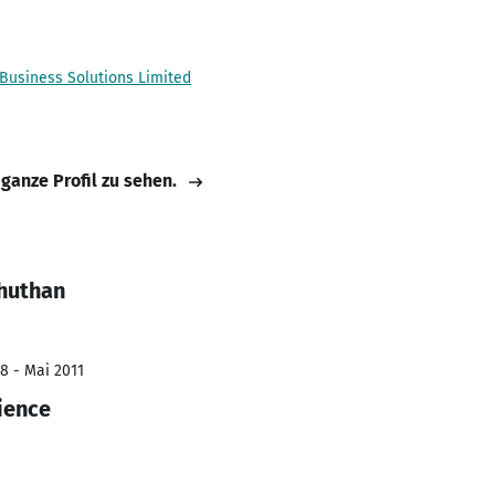
Business Solutions Limited
 ganze Profil zu sehen.
huthan
8 - Mai 2011
ience