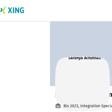
Saranya Achutha
Bis 2023, Integration Spec