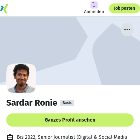
Job posten
Anmelden
Sardar Ronie
Basis
Ganzes Profil ansehen
Bis 2022, Senior Journalist (Digital & Social Media