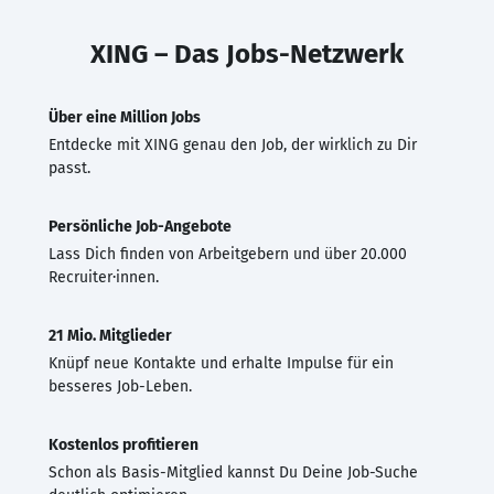
XING – Das Jobs-Netzwerk
Über eine Million Jobs
Entdecke mit XING genau den Job, der wirklich zu Dir
passt.
Persönliche Job-Angebote
Lass Dich finden von Arbeitgebern und über 20.000
Recruiter·innen.
21 Mio. Mitglieder
Knüpf neue Kontakte und erhalte Impulse für ein
besseres Job-Leben.
Kostenlos profitieren
Schon als Basis-Mitglied kannst Du Deine Job-Suche