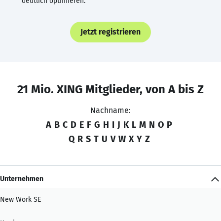
deutlich optimieren.
Jetzt registrieren
21 Mio. XING Mitglieder, von A bis Z
Nachname:
A
B
C
D
E
F
G
H
I
J
K
L
M
N
O
P
Q
R
S
T
U
V
W
X
Y
Z
Unternehmen
New Work SE