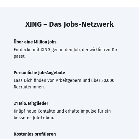
XING – Das Jobs-Netzwerk
Über eine Million Jobs
Entdecke mit XING genau den Job, der wirklich zu Dir
passt.
Persönliche Job-Angebote
Lass Dich finden von Arbeitgebern und über 20.000
Recruiter·innen.
21 Mio. Mitglieder
Knüpf neue Kontakte und erhalte Impulse für ein
besseres Job-Leben.
Kostenlos profitieren