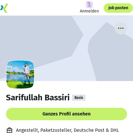
Job posten
Anmelden
Sarifullah Bassiri
Basis
Ganzes Profil ansehen
Angestellt, Paketzusteller, Deutsche Post & DHL