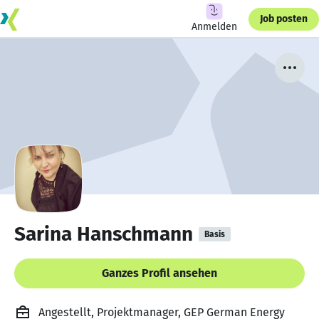
Job posten
Anmelden
Sarina Hanschmann
Basis
Ganzes Profil ansehen
Angestellt, Projektmanager, GEP German Energy