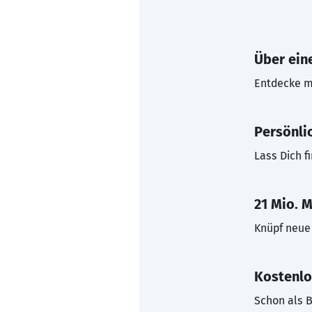
Über eine
Entdecke mi
Persönli
Lass Dich f
21 Mio. M
Knüpf neue 
Kostenlo
Schon als B