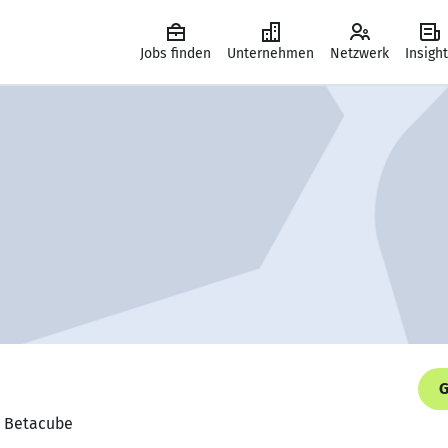
Jobs finden
Unternehmen
Netzwerk
Insigh
G
, Betacube