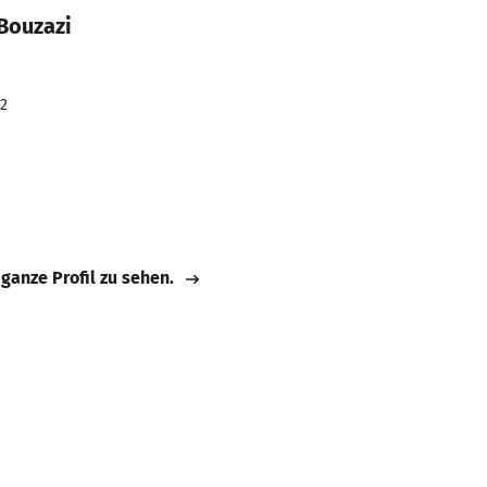
Bouzazi
22
 ganze Profil zu sehen.