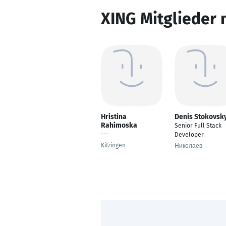
XING Mitglieder 
Hristina
Denis Stokovsk
Rahimoska
Senior Full Stack
---
Developer
Kitzingen
Николаев