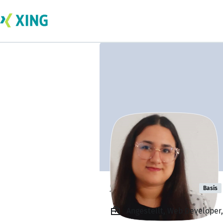
Sarra Bouzazi
Basis
Angestellt, Web Developer