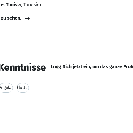
e, Tunisia
, Tunesien
e zu sehen.
Kenntnisse
Logg Dich jetzt ein, um das ganze Prof
Angular
Flutter