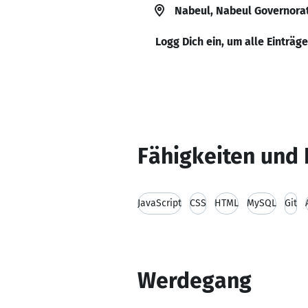
Nabeul, Nabeul Governorat
Logg Dich ein, um alle Einträg
Fähigkeiten und 
JavaScript
CSS
HTML
MySQL
Git
Werdegang