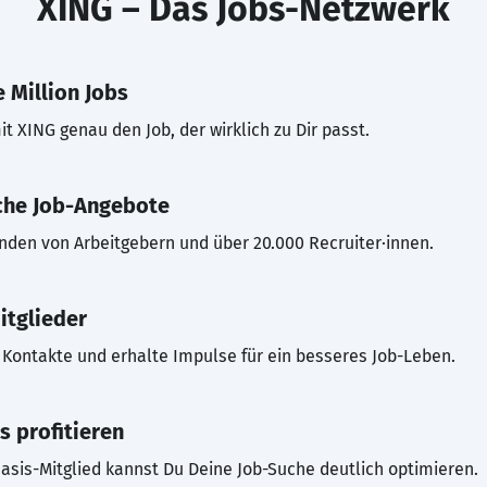
XING – Das Jobs-Netzwerk
 Million Jobs
t XING genau den Job, der wirklich zu Dir passt.
che Job-Angebote
inden von Arbeitgebern und über 20.000 Recruiter·innen.
itglieder
Kontakte und erhalte Impulse für ein besseres Job-Leben.
s profitieren
asis-Mitglied kannst Du Deine Job-Suche deutlich optimieren.