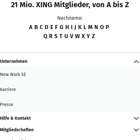
21 Mio. XING Mitglieder, von A bis Z
Nachname:
A
B
C
D
E
F
G
H
I
J
K
L
M
N
O
P
Q
R
S
T
U
V
W
X
Y
Z
Unternehmen
New Work SE
Karriere
Presse
Hilfe & Kontakt
Mitgliedschaften