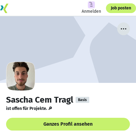
Job posten
Anmelden
Sascha Cem Tragl
Basis
ist offen für Projekte. 🔎
Ganzes Profil ansehen