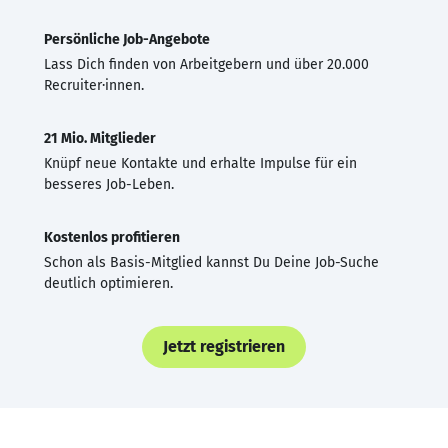
Persönliche Job-Angebote
Lass Dich finden von Arbeitgebern und über 20.000
Recruiter·innen.
21 Mio. Mitglieder
Knüpf neue Kontakte und erhalte Impulse für ein
besseres Job-Leben.
Kostenlos profitieren
Schon als Basis-Mitglied kannst Du Deine Job-Suche
deutlich optimieren.
Jetzt registrieren