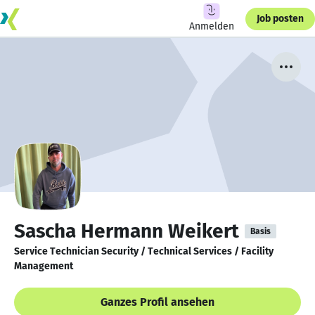
Job posten
Anmelden
Sascha Hermann Weikert
Basis
Service Technician Security / Technical Services / Facility
Management
Ganzes Profil ansehen