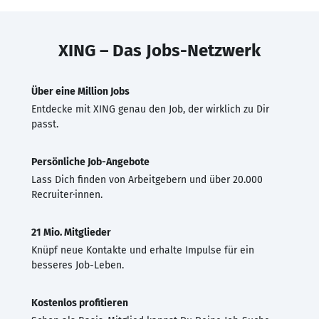
XING – Das Jobs-Netzwerk
Über eine Million Jobs
Entdecke mit XING genau den Job, der wirklich zu Dir
passt.
Persönliche Job-Angebote
Lass Dich finden von Arbeitgebern und über 20.000
Recruiter·innen.
21 Mio. Mitglieder
Knüpf neue Kontakte und erhalte Impulse für ein
besseres Job-Leben.
Kostenlos profitieren