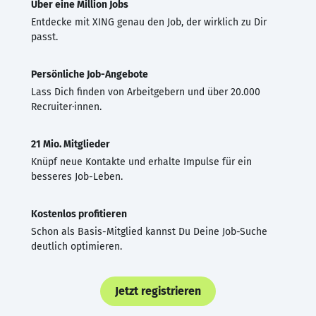
Über eine Million Jobs
Entdecke mit XING genau den Job, der wirklich zu Dir
passt.
Persönliche Job-Angebote
Lass Dich finden von Arbeitgebern und über 20.000
Recruiter·innen.
21 Mio. Mitglieder
Knüpf neue Kontakte und erhalte Impulse für ein
besseres Job-Leben.
Kostenlos profitieren
Schon als Basis-Mitglied kannst Du Deine Job-Suche
deutlich optimieren.
Jetzt registrieren