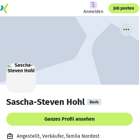
Job posten
Anmelden
Sascha-Steven Hohl
Basis
Ganzes Profil ansehen
Angestellt, Verkäufer, famila Nordost